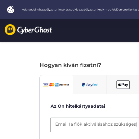
Hogyan kíván fizetni?
Az Ön hitelkártyaadatai
Email (a fiók aktiválásához szükséges)