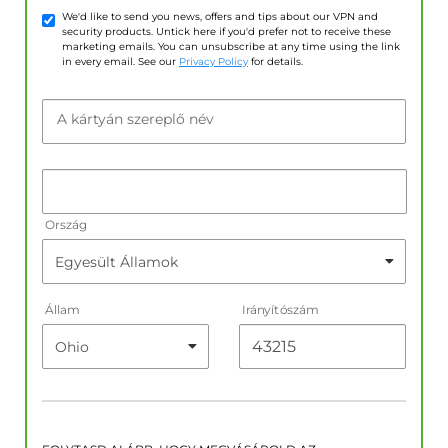
We'd like to send you news, offers and tips about our VPN and
security products. Untick here if you'd prefer not to receive these
marketing emails. You can unsubscribe at any time using the link
in every email. See our
Privacy Policy
for details.
A kártyán szereplő név
Ország
Állam
Irányítószám