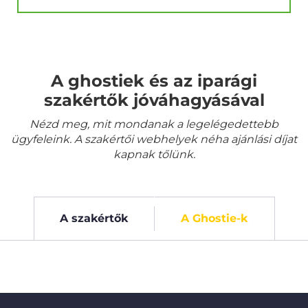
A ghostiek és az iparági
szakértők jóváhagyásával
Nézd meg, mit mondanak a legelégedettebb
ügyfeleink. A szakértői webhelyek néha ajánlási díjat
kapnak tőlünk.
A szakértők
A Ghostie-k