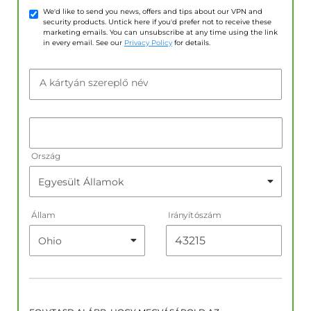
We'd like to send you news, offers and tips about our VPN and
security products. Untick here if you'd prefer not to receive these
marketing emails. You can unsubscribe at any time using the link
in every email. See our
Privacy Policy
for details.
A kártyán szereplő név
Ország
Állam
Irányítószám