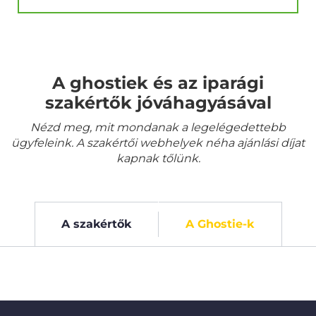
A ghostiek és az iparági
szakértők jóváhagyásával
Nézd meg, mit mondanak a legelégedettebb
ügyfeleink. A szakértői webhelyek néha ajánlási díjat
kapnak tőlünk.
A szakértők
A Ghostie-k