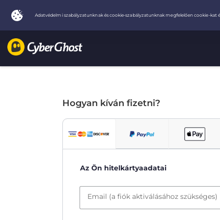
Hogyan kíván fizetni?
Az Ön hitelkártyaadatai
Email (a fiók aktiválásához szükséges)