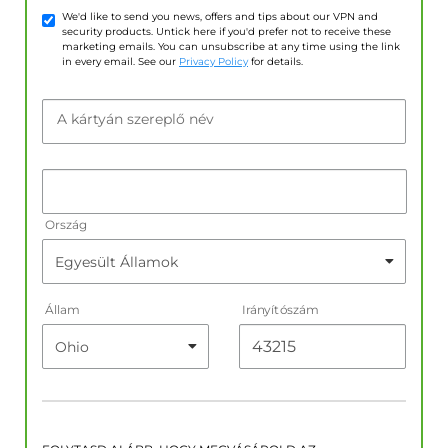
We'd like to send you news, offers and tips about our VPN and
security products. Untick here if you'd prefer not to receive these
marketing emails. You can unsubscribe at any time using the link
in every email. See our
Privacy Policy
for details.
A kártyán szereplő név
Ország
Állam
Irányítószám