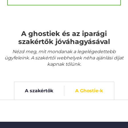
A ghostiek és az iparági
szakértők jóváhagyásával
Nézd meg, mit mondanak a legelégedettebb
ügyfeleink. A szakértői webhelyek néha ajánlási díjat
kapnak tőlünk.
A szakértők
A Ghostie-k