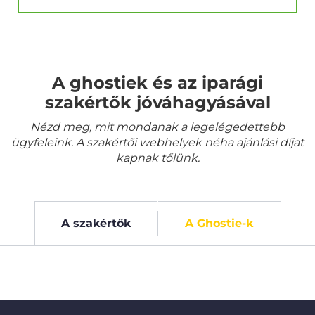
A ghostiek és az iparági
szakértők jóváhagyásával
Nézd meg, mit mondanak a legelégedettebb
ügyfeleink. A szakértői webhelyek néha ajánlási díjat
kapnak tőlünk.
A szakértők
A Ghostie-k