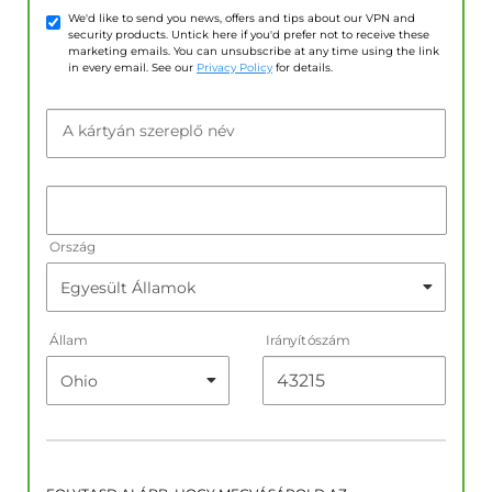
We'd like to send you news, offers and tips about our VPN and
security products. Untick here if you'd prefer not to receive these
marketing emails. You can unsubscribe at any time using the link
in every email. See our
Privacy Policy
for details.
A kártyán szereplő név
Ország
Állam
Irányítószám