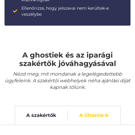
Ellenőrizze, hogy jelszavai nem kerültek-e
veszélybe
A ghostiek és az iparági
szakértők jóváhagyásával
Nézd meg, mit mondanak a legelégedettebb
ügyfeleink. A szakértői webhelyek néha ajánlási díjat
kapnak tőlünk.
A szakértők
A Ghostie-k