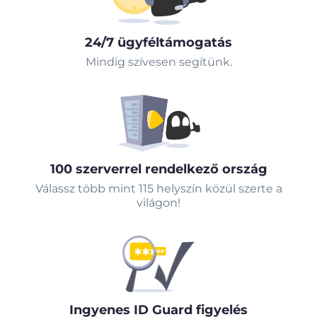
24/7 ügyféltámogatás
Mindig szívesen segítünk.
100 szerverrel rendelkező ország
Válassz több mint 115 helyszín közül szerte a
világon!
Ingyenes ID Guard figyelés