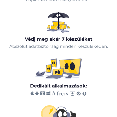
Védj meg akár 7 készüléket
Abszolút adatbiztonság minden készülékeden.
Dedikált alkalmazások: