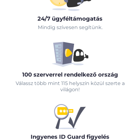
24/7 ügyféltámogatás
Mindig szívesen segítünk.
100 szerverrel rendelkező ország
Válassz több mint 115 helyszín közül szerte a
világon!
Ingyenes ID Guard figyelés