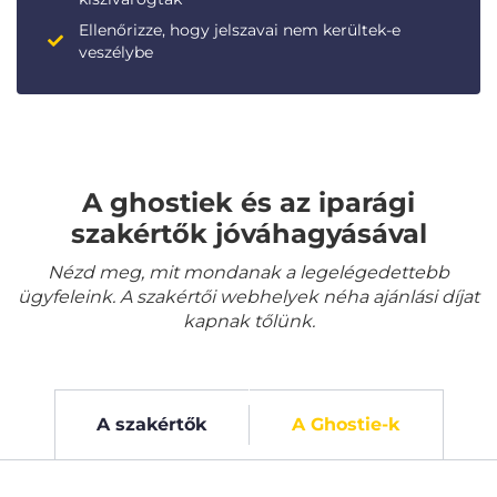
Ellenőrizze, hogy jelszavai nem kerültek-e
veszélybe
A ghostiek és az iparági
szakértők jóváhagyásával
Nézd meg, mit mondanak a legelégedettebb
ügyfeleink. A szakértői webhelyek néha ajánlási díjat
kapnak tőlünk.
A szakértők
A Ghostie-k