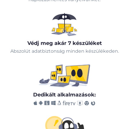
Védj meg akár 7 készüléket
Abszolút adatbiztonság minden készülékeden.
Dedikált alkalmazások: