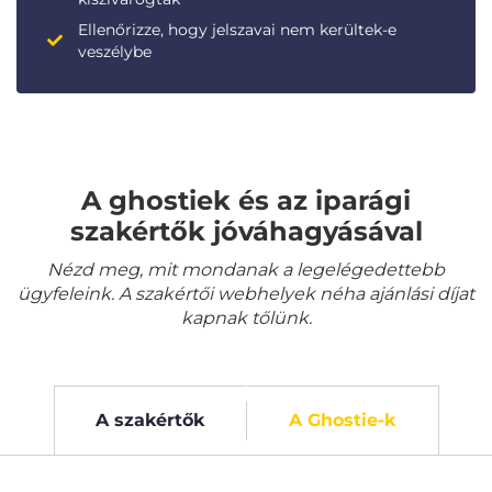
Ellenőrizze, hogy jelszavai nem kerültek-e
veszélybe
A ghostiek és az iparági
szakértők jóváhagyásával
Nézd meg, mit mondanak a legelégedettebb
ügyfeleink. A szakértői webhelyek néha ajánlási díjat
kapnak tőlünk.
A szakértők
A Ghostie-k