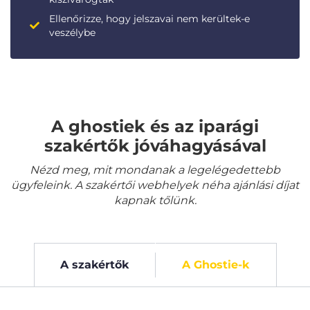
Ellenőrizze, hogy jelszavai nem kerültek-e
veszélybe
A ghostiek és az iparági
szakértők jóváhagyásával
Nézd meg, mit mondanak a legelégedettebb
ügyfeleink. A szakértői webhelyek néha ajánlási díjat
kapnak tőlünk.
A szakértők
A Ghostie-k