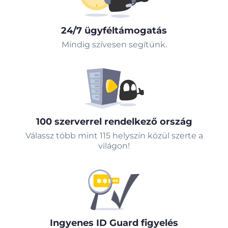
24/7 ügyféltámogatás
Mindig szívesen segítünk.
100 szerverrel rendelkező ország
Válassz több mint 115 helyszín közül szerte a
világon!
Ingyenes ID Guard figyelés