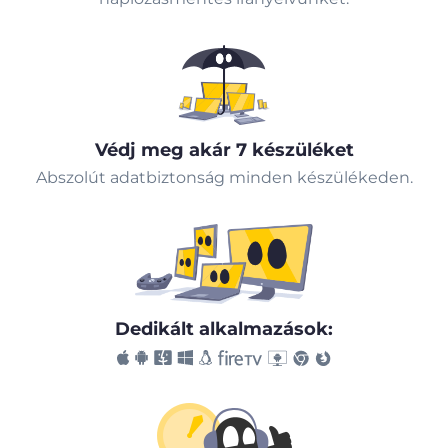
Védj meg akár 7 készüléket
Abszolút adatbiztonság minden készülékeden.
Dedikált alkalmazások: