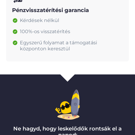
Pénzvisszatérítési garancia
Kérdések nélkül
100%-os visszatérítés
Egyszerű folyamat a támogatási
központon keresztül
Ne hagyd, hogy leskelődők rontsák el a