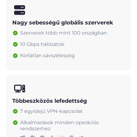
Nagy sebességű globális szerverek
Szerverek több mint 100 országban
10 Gbps hálózatok
Korlátlan sávszélesség
Többeszközös lefedettség
7 egyidejű VPN-kapcsolat
Alkalmazások minden operációs
rendszerhez