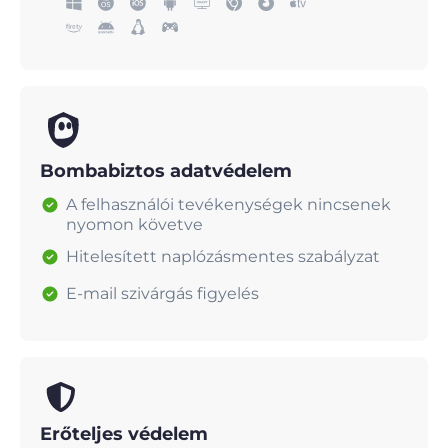
Bombabiztos adatvédelem
A felhasználói tevékenységek nincsenek
nyomon követve
Hitelesített naplózásmentes szabályzat
E-mail szivárgás figyelés
Erőteljes védelem