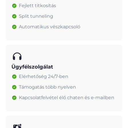
Fejlett titkosítás
Split tunneling
Automatikus vészkapcsoló
Ügyfélszolgálat
Elérhetőség 24/7-ben
Támogatás több nyelven
Kapcsolatfelvétel élő chaten és e-mailben