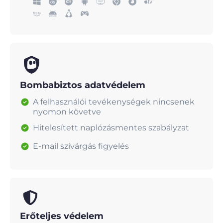
Bombabiztos adatvédelem
A felhasználói tevékenységek nincsenek
nyomon követve
Hitelesített naplózásmentes szabályzat
E-mail szivárgás figyelés
Erőteljes védelem