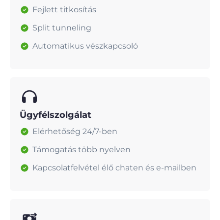
Fejlett titkosítás
Split tunneling
Automatikus vészkapcsoló
Ügyfélszolgálat
Elérhetőség 24/7-ben
Támogatás több nyelven
Kapcsolatfelvétel élő chaten és e-mailben