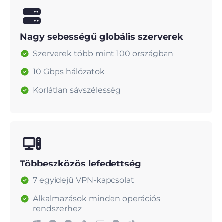
Nagy sebességű globális szerverek
Szerverek több mint 100 országban
10 Gbps hálózatok
Korlátlan sávszélesség
Többeszközös lefedettség
7 egyidejű VPN-kapcsolat
Alkalmazások minden operációs
rendszerhez