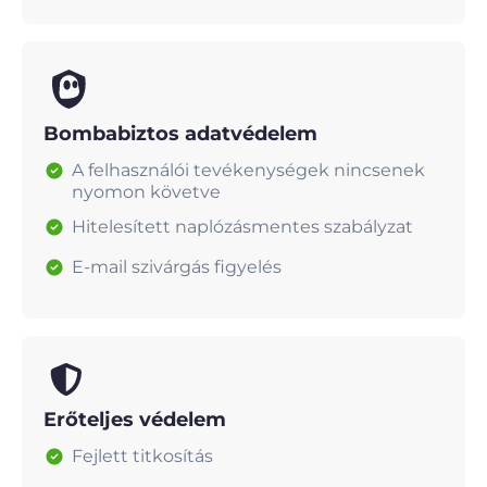
Bombabiztos adatvédelem
A felhasználói tevékenységek nincsenek
nyomon követve
Hitelesített naplózásmentes szabályzat
E-mail szivárgás figyelés
Erőteljes védelem
Fejlett titkosítás