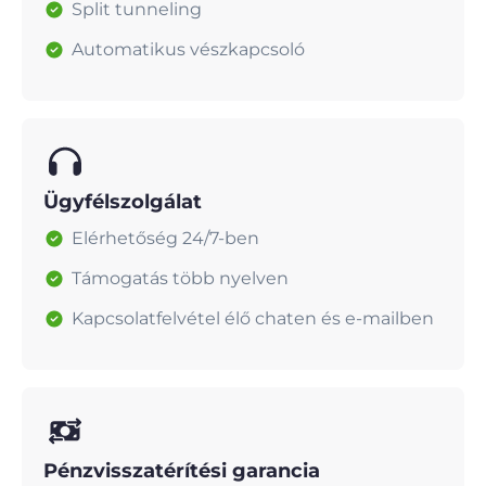
Split tunneling
Automatikus vészkapcsoló
Ügyfélszolgálat
Elérhetőség 24/7-ben
Támogatás több nyelven
Kapcsolatfelvétel élő chaten és e-mailben
Pénzvisszatérítési garancia