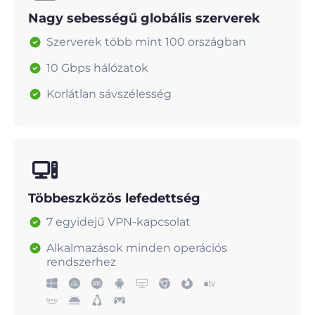
Nagy sebességű globális szerverek
Szerverek több mint 100 országban
10 Gbps hálózatok
Korlátlan sávszélesség
Többeszközös lefedettség
7 egyidejű VPN-kapcsolat
Alkalmazások minden operációs
rendszerhez