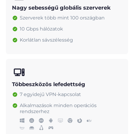
Nagy sebességű globális szerverek
Szerverek több mint 100 országban
10 Gbps hálózatok
Korlátlan sávszélesség
Többeszközös lefedettség
7 egyidejű VPN-kapcsolat
Alkalmazások minden operációs
rendszerhez