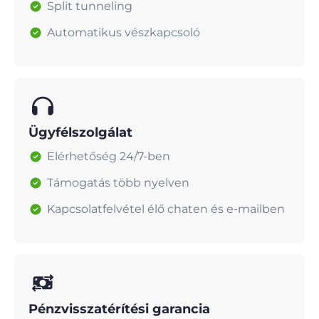
Split tunneling
Automatikus vészkapcsoló
Ügyfélszolgálat
Elérhetőség 24/7-ben
Támogatás több nyelven
Kapcsolatfelvétel élő chaten és e-mailben
Pénzvisszatérítési garancia