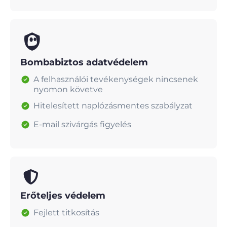
Bombabiztos adatvédelem
A felhasználói tevékenységek nincsenek
nyomon követve
Hitelesített naplózásmentes szabályzat
E-mail szivárgás figyelés
Erőteljes védelem
Fejlett titkosítás