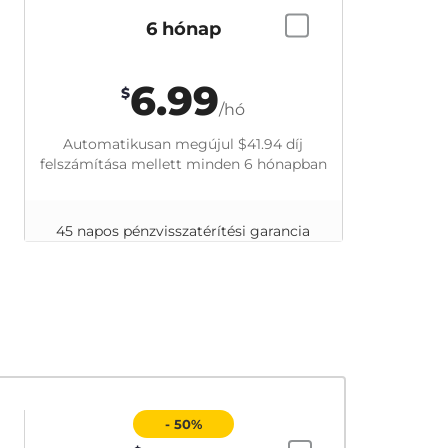
6 hónap
6.99
$
/hó
Automatikusan megújul
$41.94
díj
felszámítása mellett minden 6 hónapban
45 napos pénzvisszatérítési garancia
- 50%