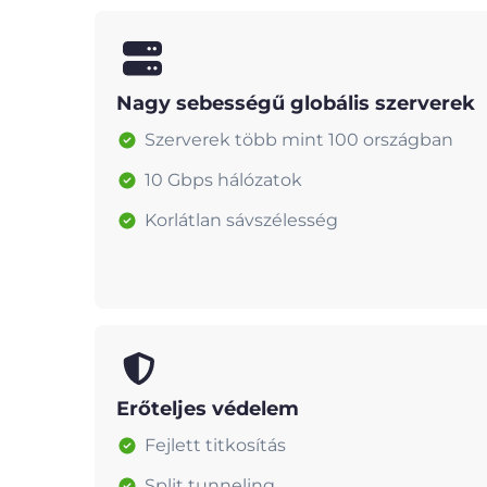
Nagy sebességű globális szerverek
Szerverek több mint 100 országban
10 Gbps hálózatok
Korlátlan sávszélesség
Erőteljes védelem
Fejlett titkosítás
Split tunneling