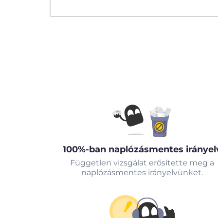
100%-ban naplózásmentes irányel
Független vizsgálat erősítette meg a
naplózásmentes irányelvünket.