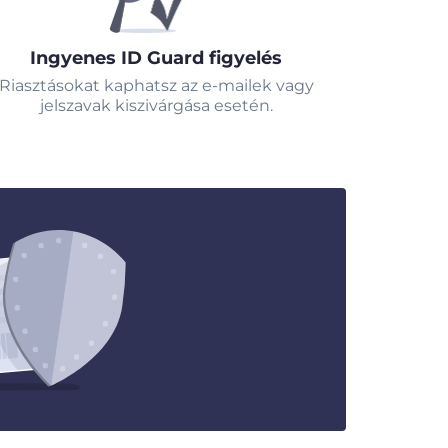
Ingyenes ID Guard figyelés
Riasztásokat kaphatsz az e-mailek vagy
jelszavak kiszivárgása esetén.