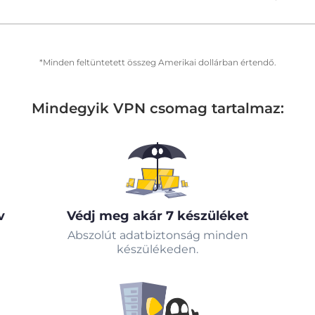
*Minden feltüntetett összeg Amerikai dollárban értendő.
Mindegyik VPN csomag tartalmaz:
v
Védj meg akár 7 készüléket
Abszolút adatbiztonság minden
készülékeden.