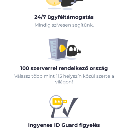
24/7 ügyféltámogatás
Mindig szívesen segítünk.
100 szerverrel rendelkező ország
Válassz több mint 115 helyszín közül szerte a
világon!
Ingyenes ID Guard figyelés