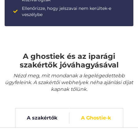
Ellenőrizze, hogy jelszavai nem kerültek-e
veszélybe
A ghostiek és az iparági
szakértők jóváhagyásával
Nézd meg, mit mondanak a legelégedettebb
ügyfeleink. A szakértői webhelyek néha ajánlási díjat
kapnak tőlünk.
A szakértők
A Ghostie-k