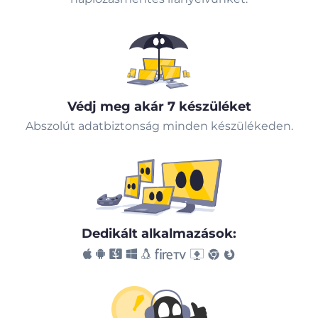
Védj meg akár 7 készüléket
Abszolút adatbiztonság minden készülékeden.
Dedikált alkalmazások: