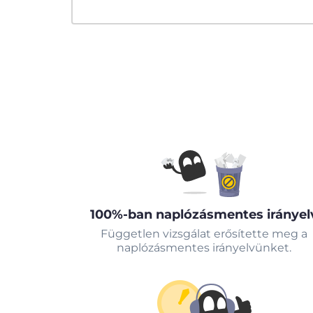
100%-ban naplózásmentes irányel
Független vizsgálat erősítette meg a
naplózásmentes irányelvünket.