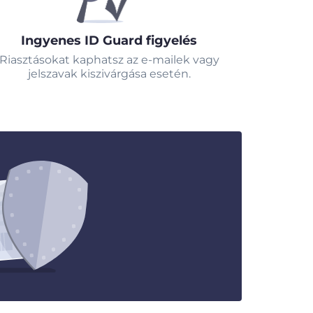
Ingyenes ID Guard figyelés
Riasztásokat kaphatsz az e-mailek vagy
jelszavak kiszivárgása esetén.