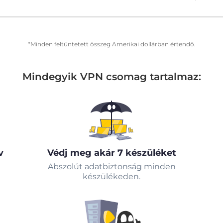
*Minden feltüntetett összeg Amerikai dollárban értendő.
Mindegyik VPN csomag tartalmaz:
v
Védj meg akár 7 készüléket
Abszolút adatbiztonság minden
készülékeden.