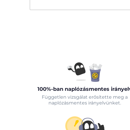
100%-ban naplózásmentes irányel
Független vizsgálat erősítette meg a
naplózásmentes irányelvünket.