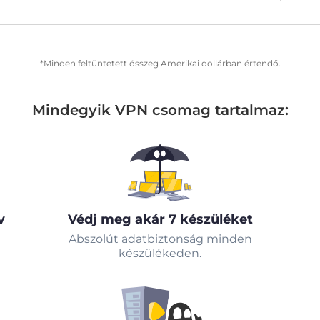
*Minden feltüntetett összeg Amerikai dollárban értendő.
Mindegyik VPN csomag tartalmaz:
v
Védj meg akár 7 készüléket
Abszolút adatbiztonság minden
készülékeden.