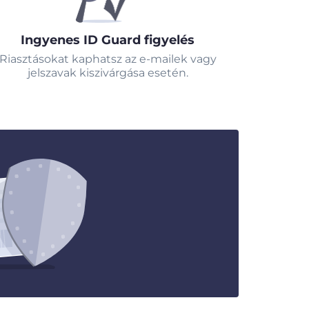
Ingyenes ID Guard figyelés
Riasztásokat kaphatsz az e-mailek vagy
jelszavak kiszivárgása esetén.