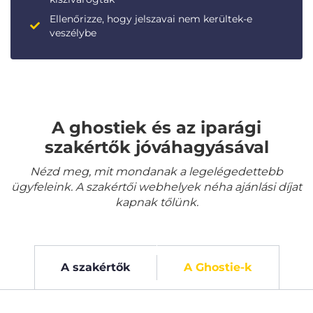
Ellenőrizze, hogy jelszavai nem kerültek-e
veszélybe
A ghostiek és az iparági
szakértők jóváhagyásával
Nézd meg, mit mondanak a legelégedettebb
ügyfeleink. A szakértői webhelyek néha ajánlási díjat
kapnak tőlünk.
A szakértők
A Ghostie-k