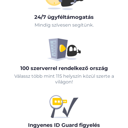
24/7 ügyféltámogatás
Mindig szívesen segítünk.
100 szerverrel rendelkező ország
Válassz több mint 115 helyszín közül szerte a
világon!
Ingyenes ID Guard figyelés