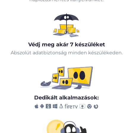
Védj meg akár 7 készüléket
Abszolút adatbiztonság minden készülékeden.
Dedikált alkalmazások: