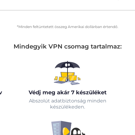
*Minden feltüntetett összeg Amerikai dollárban értendő.
Mindegyik VPN csomag tartalmaz:
v
Védj meg akár 7 készüléket
Abszolút adatbiztonság minden
készülékeden.