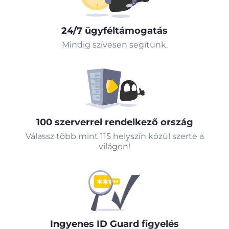
24/7 ügyféltámogatás
Mindig szívesen segítünk.
100 szerverrel rendelkező ország
Válassz több mint 115 helyszín közül szerte a
világon!
Ingyenes ID Guard figyelés