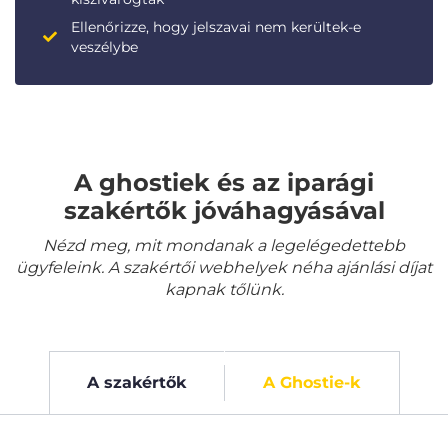
Ellenőrizze, hogy jelszavai nem kerültek-e
veszélybe
A ghostiek és az iparági
szakértők jóváhagyásával
Nézd meg, mit mondanak a legelégedettebb
ügyfeleink. A szakértői webhelyek néha ajánlási díjat
kapnak tőlünk.
A szakértők
A Ghostie-k