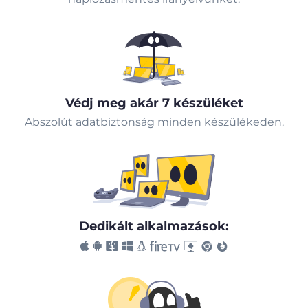
Védj meg akár 7 készüléket
Abszolút adatbiztonság minden készülékeden.
Dedikált alkalmazások: