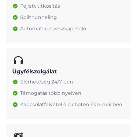
Fejlett titkosítás
Split tunneling
Automatikus vészkapcsoló
Ügyfélszolgálat
Elérhetőség 24/7-ben
Támogatás több nyelven
Kapcsolatfelvétel élő chaten és e-mailben