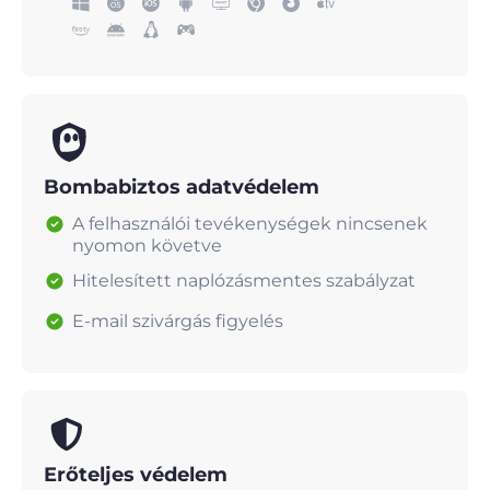
Bombabiztos adatvédelem
A felhasználói tevékenységek nincsenek
nyomon követve
Hitelesített naplózásmentes szabályzat
E-mail szivárgás figyelés
Erőteljes védelem