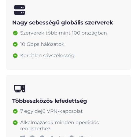
Nagy sebességű globális szerverek
Szerverek több mint 100 országban
10 Gbps hálózatok
Korlátlan sávszélesség
Többeszközös lefedettség
7 egyidejű VPN-kapcsolat
Alkalmazások minden operációs
rendszerhez