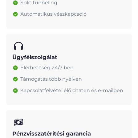
Split tunneling
Automatikus vészkapcsoló
Ügyfélszolgálat
Elérhetőség 24/7-ben
Támogatás több nyelven
Kapcsolatfelvétel élő chaten és e-mailben
Pénzvisszatérítési garancia