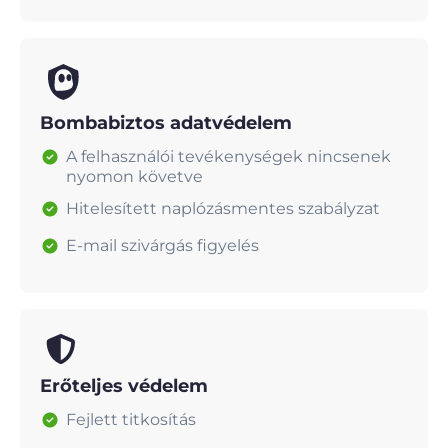
Bombabiztos adatvédelem
A felhasználói tevékenységek nincsenek
nyomon követve
Hitelesített naplózásmentes szabályzat
E-mail szivárgás figyelés
Erőteljes védelem
Fejlett titkosítás