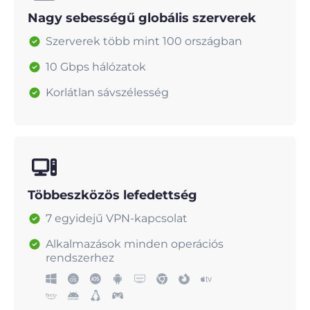
Nagy sebességű globális szerverek
Szerverek több mint 100 országban
10 Gbps hálózatok
Korlátlan sávszélesség
Többeszközös lefedettség
7 egyidejű VPN-kapcsolat
Alkalmazások minden operációs
rendszerhez