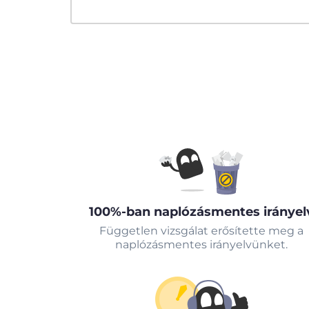
100%-ban naplózásmentes irányel
Független vizsgálat erősítette meg a
naplózásmentes irányelvünket.