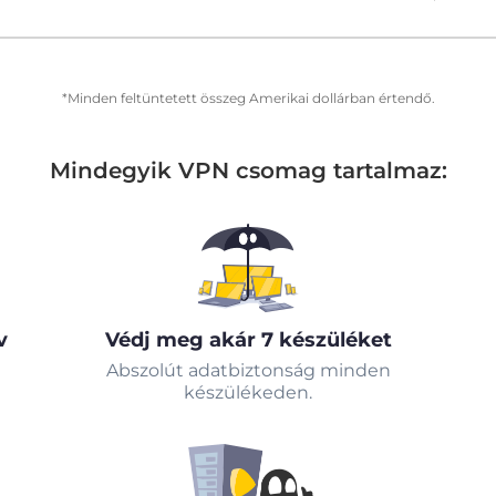
*Minden feltüntetett összeg Amerikai dollárban értendő.
Mindegyik VPN csomag tartalmaz:
v
Védj meg akár 7 készüléket
Abszolút adatbiztonság minden
készülékeden.