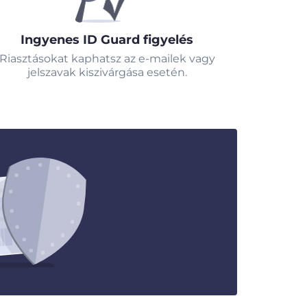
Ingyenes ID Guard figyelés
Riasztásokat kaphatsz az e-mailek vagy
jelszavak kiszivárgása esetén.