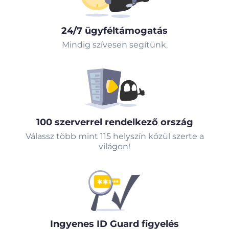
24/7 ügyféltámogatás
Mindig szívesen segítünk.
100 szerverrel rendelkező ország
Válassz több mint 115 helyszín közül szerte a
világon!
Ingyenes ID Guard figyelés