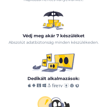
Védj meg akár 7 készüléket
Abszolút adatbiztonság minden készülékeden.
Dedikált alkalmazások: