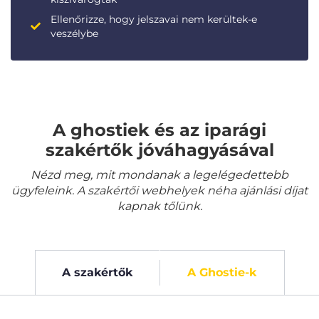
Ellenőrizze, hogy jelszavai nem kerültek-e
veszélybe
A ghostiek és az iparági
szakértők jóváhagyásával
Nézd meg, mit mondanak a legelégedettebb
ügyfeleink. A szakértői webhelyek néha ajánlási díjat
kapnak tőlünk.
A szakértők
A Ghostie-k