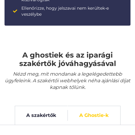
Ellenőrizze, hogy jelszavai nem kerültek-e
veszélybe
A ghostiek és az iparági
szakértők jóváhagyásával
Nézd meg, mit mondanak a legelégedettebb
ügyfeleink. A szakértői webhelyek néha ajánlási díjat
kapnak tőlünk.
A szakértők
A Ghostie-k