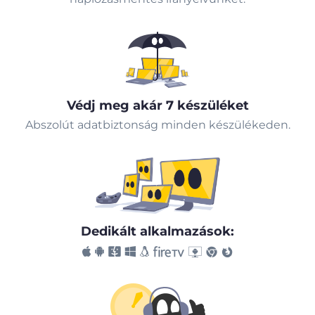
Védj meg akár 7 készüléket
Abszolút adatbiztonság minden készülékeden.
Dedikált alkalmazások: