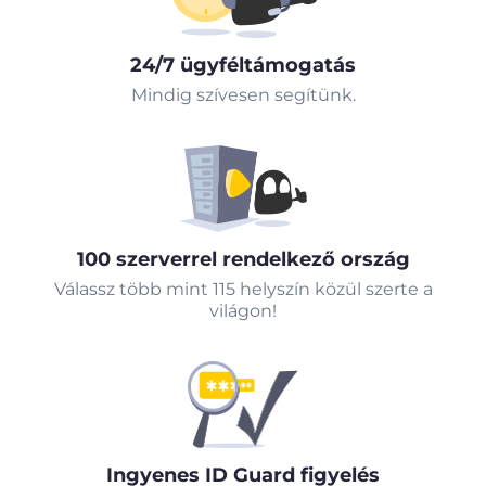
24/7 ügyféltámogatás
Mindig szívesen segítünk.
100 szerverrel rendelkező ország
Válassz több mint 115 helyszín közül szerte a
világon!
Ingyenes ID Guard figyelés