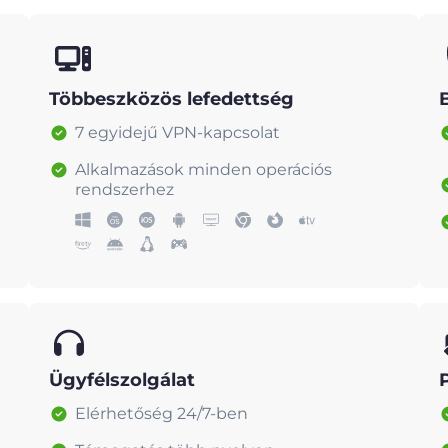
Többeszközös lefedettség
7 egyidejű VPN-kapcsolat
Alkalmazások minden operációs
rendszerhez
Ügyfélszolgálat
Elérhetőség 24/7-ben