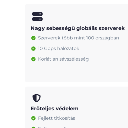
Nagy sebességű globális szerverek
Szerverek több mint 100 országban
10 Gbps hálózatok
Korlátlan sávszélesség
Erőteljes védelem
Fejlett titkosítás