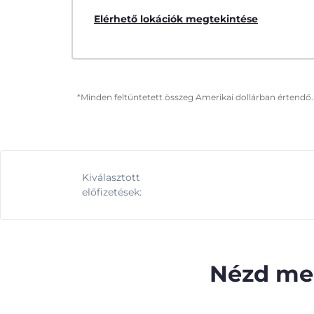
Elérhető lokációk megtekintése
*Minden feltüntetett összeg Amerikai dollárban értendő.
Kiválasztott
előfizetések:
Nézd meg