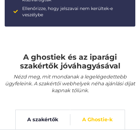
Ellenőrizze, hogy jelszavai nem kerültek-e
veszélybe
A ghostiek és az iparági
szakértők jóváhagyásával
Nézd meg, mit mondanak a legelégedettebb
ügyfeleink. A szakértői webhelyek néha ajánlási díjat
kapnak tőlünk.
A szakértők
A Ghostie-k