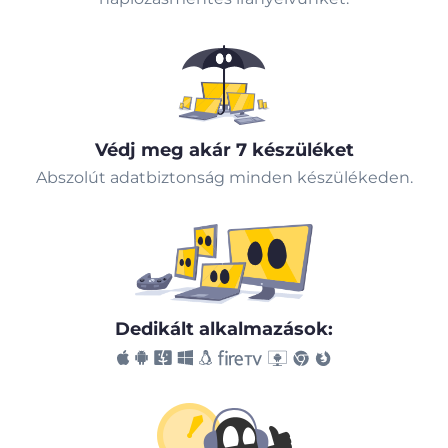
Védj meg akár 7 készüléket
Abszolút adatbiztonság minden készülékeden.
Dedikált alkalmazások: