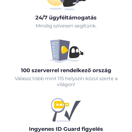
24/7 ügyféltámogatás
Mindig szívesen segítünk.
100 szerverrel rendelkező ország
Válassz több mint 115 helyszín közül szerte a
világon!
Ingyenes ID Guard figyelés