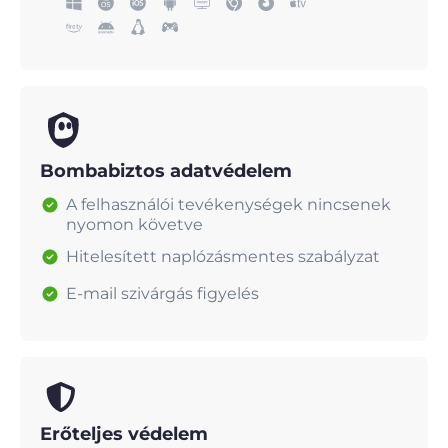
Bombabiztos adatvédelem
A felhasználói tevékenységek nincsenek
nyomon követve
Hitelesített naplózásmentes szabályzat
E-mail szivárgás figyelés
Erőteljes védelem