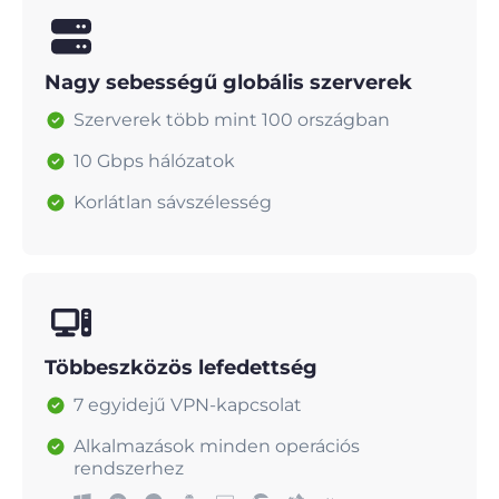
Nagy sebességű globális szerverek
Szerverek több mint 100 országban
10 Gbps hálózatok
Korlátlan sávszélesség
Többeszközös lefedettség
7 egyidejű VPN-kapcsolat
Alkalmazások minden operációs
rendszerhez