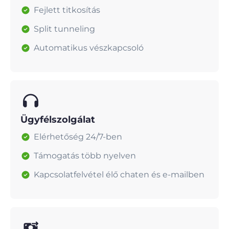
Fejlett titkosítás
Split tunneling
Automatikus vészkapcsoló
Ügyfélszolgálat
Elérhetőség 24/7-ben
Támogatás több nyelven
Kapcsolatfelvétel élő chaten és e-mailben