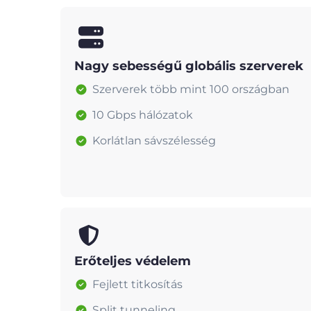
Nagy sebességű globális szerverek
Szerverek több mint 100 országban
10 Gbps hálózatok
Korlátlan sávszélesség
Erőteljes védelem
Fejlett titkosítás
Split tunneling