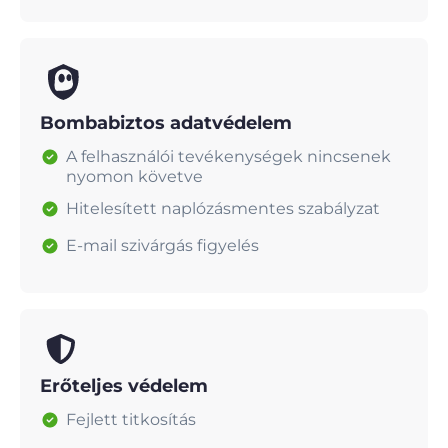
Bombabiztos adatvédelem
A felhasználói tevékenységek nincsenek
nyomon követve
Hitelesített naplózásmentes szabályzat
E-mail szivárgás figyelés
Erőteljes védelem
Fejlett titkosítás