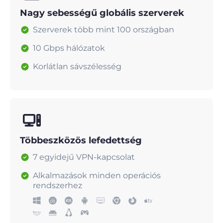
Nagy sebességű globális szerverek
Szerverek több mint 100 országban
10 Gbps hálózatok
Korlátlan sávszélesség
Többeszközös lefedettség
7 egyidejű VPN-kapcsolat
Alkalmazások minden operációs
rendszerhez