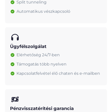
Split tunneling
Automatikus vészkapcsoló
Ügyfélszolgálat
Elérhetőség 24/7-ben
Támogatás több nyelven
Kapcsolatfelvétel élő chaten és e-mailben
Pénzvisszatérítési garancia