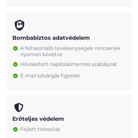
Bombabiztos adatvédelem
A felhasználói tevékenységek nincsenek
nyomon követve
Hitelesített naplózásmentes szabályzat
E-mail szivárgás figyelés
Erőteljes védelem
Fejlett titkosítás