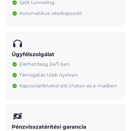
Split tunneling
Automatikus vészkapcsoló
Ügyfélszolgálat
Elérhetőség 24/7-ben
Támogatás több nyelven
Kapcsolatfelvétel élő chaten és e-mailben
Pénzvisszatérítési garancia