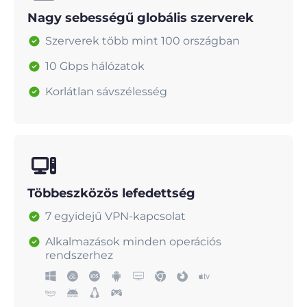
Nagy sebességű globális szerverek
Szerverek több mint 100 országban
10 Gbps hálózatok
Korlátlan sávszélesség
Többeszközös lefedettség
7 egyidejű VPN-kapcsolat
Alkalmazások minden operációs
rendszerhez