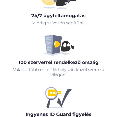
24/7 ügyféltámogatás
Mindig szívesen segítünk.
100 szerverrel rendelkező ország
Válassz több mint 115 helyszín közül szerte a
világon!
Ingyenes ID Guard figyelés