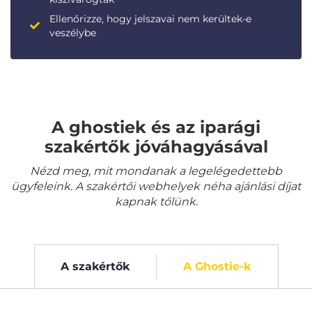
Ellenőrizze, hogy jelszavai nem kerültek-e
veszélybe
A ghostiek és az iparági
szakértők jóváhagyásával
Nézd meg, mit mondanak a legelégedettebb
ügyfeleink. A szakértői webhelyek néha ajánlási díjat
kapnak tőlünk.
A szakértők
A Ghostie-k