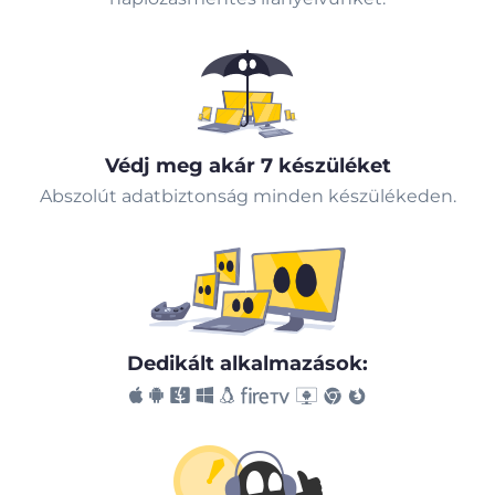
Védj meg akár 7 készüléket
Abszolút adatbiztonság minden készülékeden.
Dedikált alkalmazások: