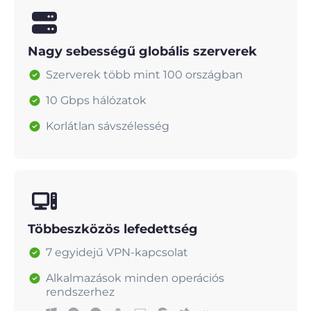
Nagy sebességű globális szerverek
Szerverek több mint 100 országban
10 Gbps hálózatok
Korlátlan sávszélesség
Többeszközös lefedettség
7 egyidejű VPN-kapcsolat
Alkalmazások minden operációs
rendszerhez