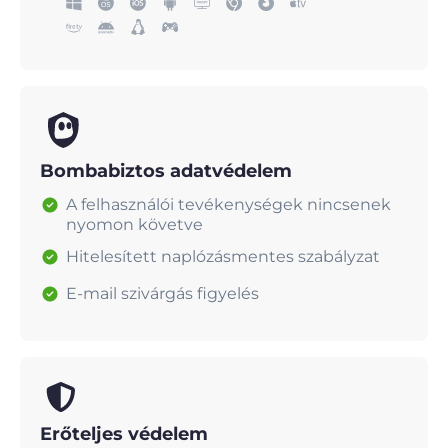
Bombabiztos adatvédelem
A felhasználói tevékenységek nincsenek
nyomon követve
Hitelesített naplózásmentes szabályzat
E-mail szivárgás figyelés
Erőteljes védelem