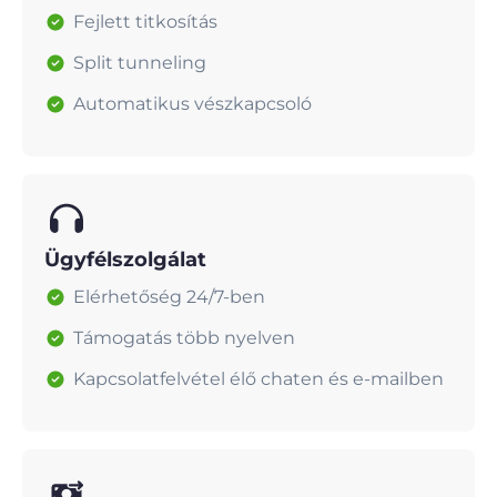
Fejlett titkosítás
Split tunneling
Automatikus vészkapcsoló
Ügyfélszolgálat
Elérhetőség 24/7-ben
Támogatás több nyelven
Kapcsolatfelvétel élő chaten és e-mailben