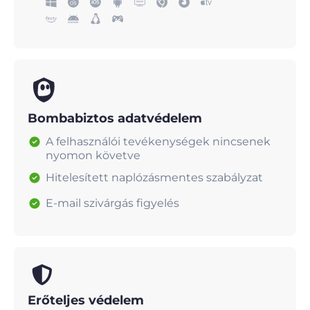
Bombabiztos adatvédelem
A felhasználói tevékenységek nincsenek
nyomon követve
Hitelesített naplózásmentes szabályzat
E-mail szivárgás figyelés
Erőteljes védelem