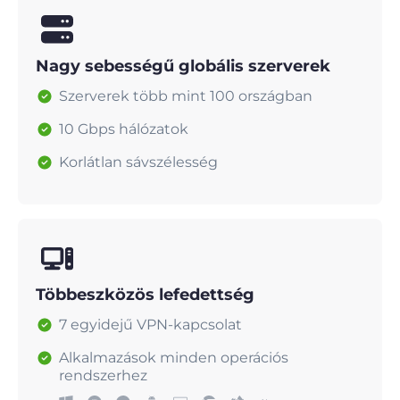
Nagy sebességű globális szerverek
Szerverek több mint 100 országban
10 Gbps hálózatok
Korlátlan sávszélesség
Többeszközös lefedettség
7 egyidejű VPN-kapcsolat
Alkalmazások minden operációs
rendszerhez