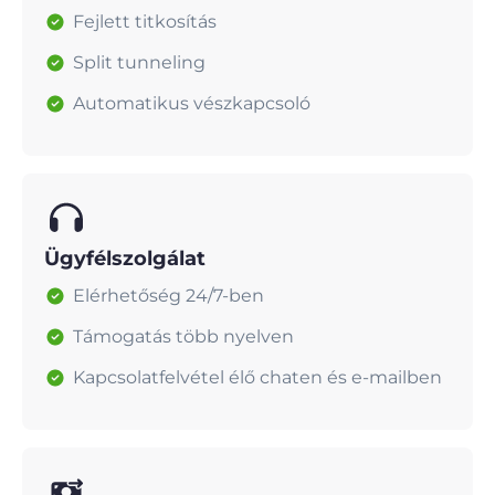
Fejlett titkosítás
Split tunneling
Automatikus vészkapcsoló
Ügyfélszolgálat
Elérhetőség 24/7-ben
Támogatás több nyelven
Kapcsolatfelvétel élő chaten és e-mailben