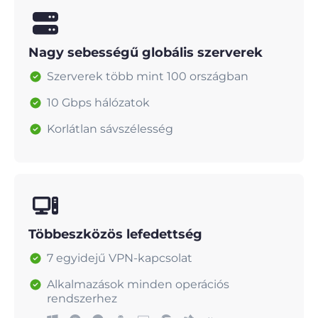
Nagy sebességű globális szerverek
Szerverek több mint 100 országban
10 Gbps hálózatok
Korlátlan sávszélesség
Többeszközös lefedettség
7 egyidejű VPN-kapcsolat
Alkalmazások minden operációs
rendszerhez