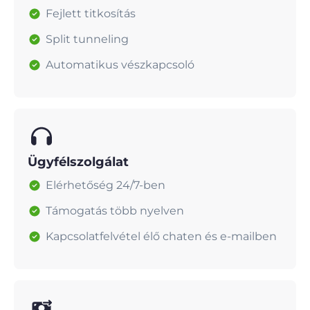
Fejlett titkosítás
Split tunneling
Automatikus vészkapcsoló
Ügyfélszolgálat
Elérhetőség 24/7-ben
Támogatás több nyelven
Kapcsolatfelvétel élő chaten és e-mailben