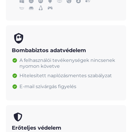
Bombabiztos adatvédelem
A felhasználói tevékenységek nincsenek
nyomon követve
Hitelesített naplózásmentes szabályzat
E-mail szivárgás figyelés
Erőteljes védelem