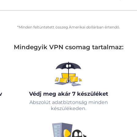
*Minden feltüntetett összeg Amerikai dollárban értendő.
Mindegyik VPN csomag tartalmaz:
v
Védj meg akár 7 készüléket
Abszolút adatbiztonság minden
készülékeden.