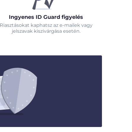
Ingyenes ID Guard figyelés
Riasztásokat kaphatsz az e-mailek vagy
jelszavak kiszivárgása esetén.