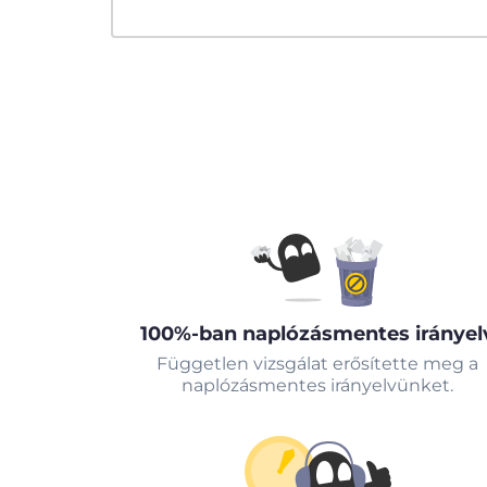
100%-ban naplózásmentes irányel
Független vizsgálat erősítette meg a
naplózásmentes irányelvünket.