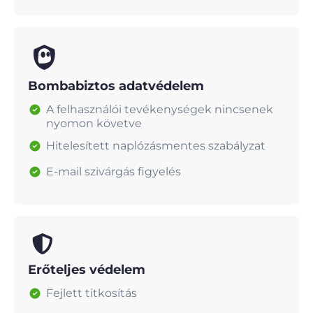
Bombabiztos adatvédelem
A felhasználói tevékenységek nincsenek
nyomon követve
Hitelesített naplózásmentes szabályzat
E-mail szivárgás figyelés
Erőteljes védelem
Fejlett titkosítás