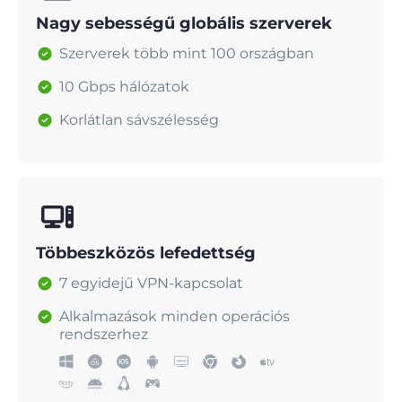
Nagy sebességű globális szerverek
Szerverek több mint 100 országban
10 Gbps hálózatok
Korlátlan sávszélesség
Többeszközös lefedettség
7 egyidejű VPN-kapcsolat
Alkalmazások minden operációs
rendszerhez