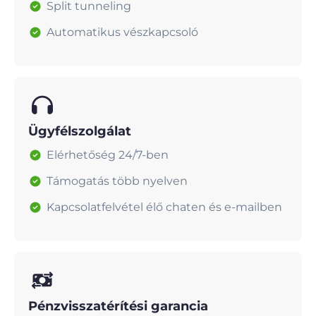
Split tunneling
Automatikus vészkapcsoló
Ügyfélszolgálat
Elérhetőség 24/7-ben
Támogatás több nyelven
Kapcsolatfelvétel élő chaten és e-mailben
Pénzvisszatérítési garancia