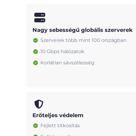
Nagy sebességű globális szerverek
Szerverek több mint 100 országban
10 Gbps hálózatok
Korlátlan sávszélesség
Erőteljes védelem
Fejlett titkosítás