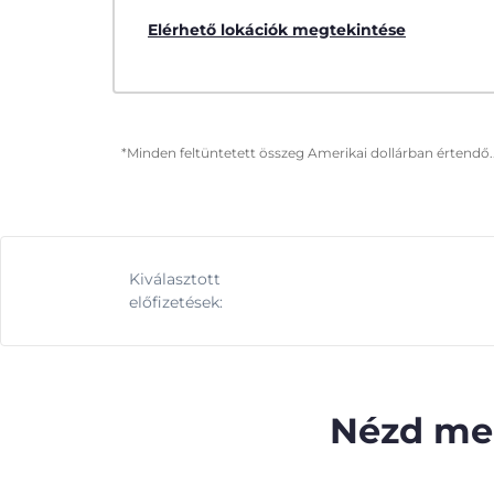
Elérhető lokációk megtekintése
*Minden feltüntetett összeg Amerikai dollárban értendő.
Kiválasztott
előfizetések:
Nézd meg