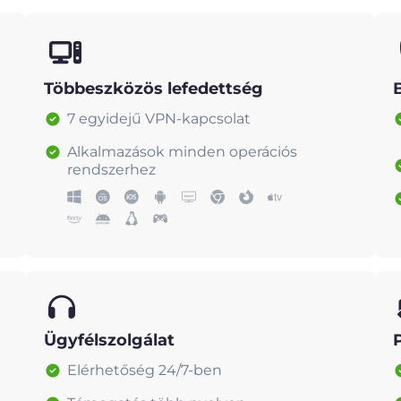
Többeszközös lefedettség
7 egyidejű VPN-kapcsolat
Alkalmazások minden operációs
rendszerhez
Ügyfélszolgálat
Elérhetőség 24/7-ben