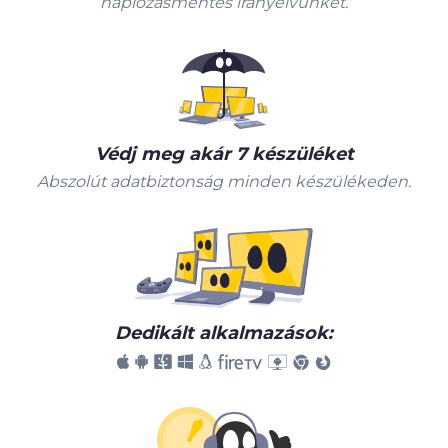
naplózásmentes irányelvünket.
Védj meg akár 7 készüléket
Abszolút adatbiztonság minden készülékeden.
Dedikált alkalmazások: