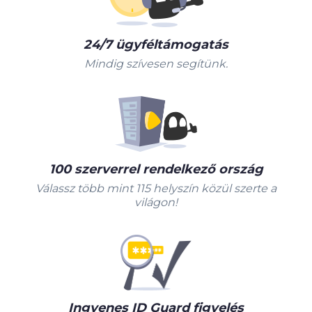
24/7 ügyféltámogatás
Mindig szívesen segítünk.
100 szerverrel rendelkező ország
Válassz több mint 115 helyszín közül szerte a
világon!
Ingyenes ID Guard figyelés