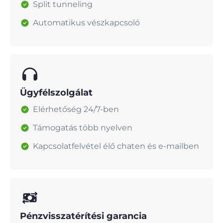
Split tunneling
Automatikus vészkapcsoló
Ügyfélszolgálat
Elérhetőség 24/7-ben
Támogatás több nyelven
Kapcsolatfelvétel élő chaten és e-mailben
Pénzvisszatérítési garancia