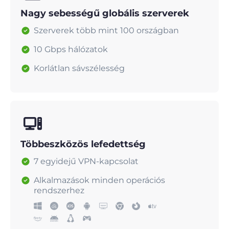
Nagy sebességű globális szerverek
Szerverek több mint 100 országban
10 Gbps hálózatok
Korlátlan sávszélesség
Többeszközös lefedettség
7 egyidejű VPN-kapcsolat
Alkalmazások minden operációs
rendszerhez