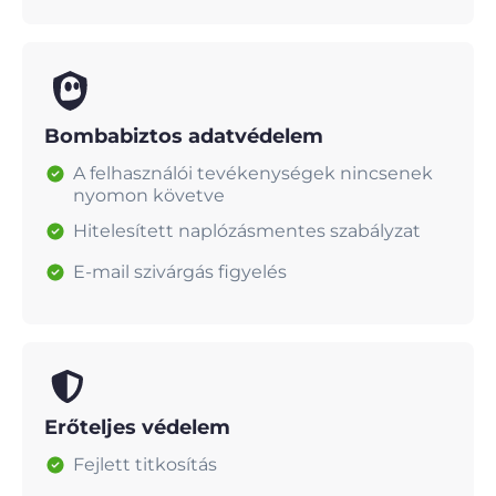
Bombabiztos adatvédelem
A felhasználói tevékenységek nincsenek
nyomon követve
Hitelesített naplózásmentes szabályzat
E-mail szivárgás figyelés
Erőteljes védelem
Fejlett titkosítás