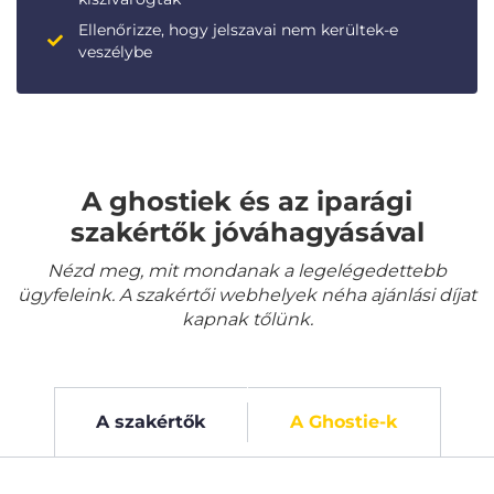
Ellenőrizze, hogy jelszavai nem kerültek-e
veszélybe
A ghostiek és az iparági
szakértők jóváhagyásával
Nézd meg, mit mondanak a legelégedettebb
ügyfeleink. A szakértői webhelyek néha ajánlási díjat
kapnak tőlünk.
A szakértők
A Ghostie-k