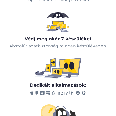
Védj meg akár 7 készüléket
Abszolút adatbiztonság minden készülékeden.
Dedikált alkalmazások: