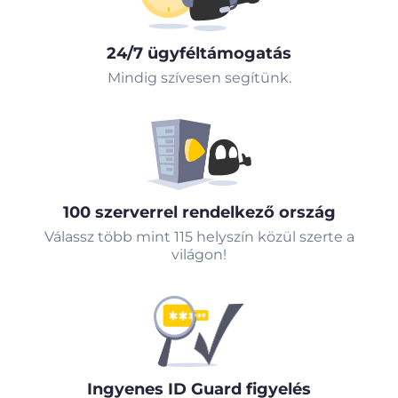
24/7 ügyféltámogatás
Mindig szívesen segítünk.
100 szerverrel rendelkező ország
Válassz több mint 115 helyszín közül szerte a
világon!
Ingyenes ID Guard figyelés