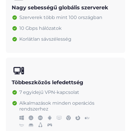
Nagy sebességű globális szerverek
Szerverek több mint 100 országban
10 Gbps hálózatok
Korlátlan sávszélesség
Többeszközös lefedettség
7 egyidejű VPN-kapcsolat
Alkalmazások minden operációs
rendszerhez