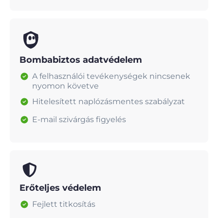
Bombabiztos adatvédelem
A felhasználói tevékenységek nincsenek
nyomon követve
Hitelesített naplózásmentes szabályzat
E-mail szivárgás figyelés
Erőteljes védelem
Fejlett titkosítás