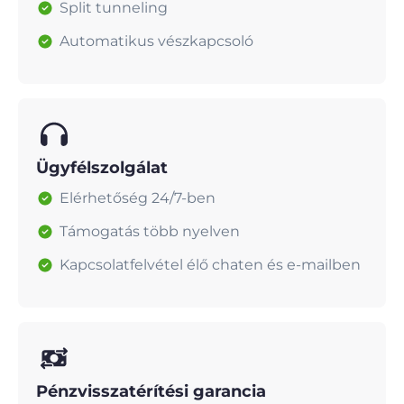
Split tunneling
Automatikus vészkapcsoló
Ügyfélszolgálat
Elérhetőség 24/7-ben
Támogatás több nyelven
Kapcsolatfelvétel élő chaten és e-mailben
Pénzvisszatérítési garancia