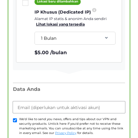
Lokasi baru ditambahkan
IP Khusus (Dedicated IP)
Alamat IP statis & anonim Anda sendiri
Lihat lokasi yang tersedia
1 Bulan
$
5.00
/bulan
Data Anda
Email (diperlukan untuk aktivasi akun)
We'd like to send you news, offers and tips about our VPN and
security products. Untick here if you'd prefer not to receive these
marketing emails. You can unsubscribe at any time using the link
in every email. See our
Privacy Policy
for details.