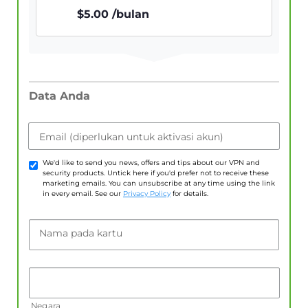
$
5.00
/bulan
Data Anda
Email (diperlukan untuk aktivasi akun)
We'd like to send you news, offers and tips about our VPN and
security products. Untick here if you'd prefer not to receive these
marketing emails. You can unsubscribe at any time using the link
in every email. See our
Privacy Policy
for details.
Nama pada kartu
Negara