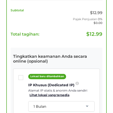
Subtotal
$
12.99
Pajak Penjualan
0%
$
0.00
$
12.99
Total tagihan:
Tingkatkan keamanan Anda secara
online (opsional)
Lokasi baru ditambahkan
IP Khusus (Dedicated IP)
Alamat IP statis & anonim Anda sendiri
Lihat lokasi yang tersedia
1 Bulan