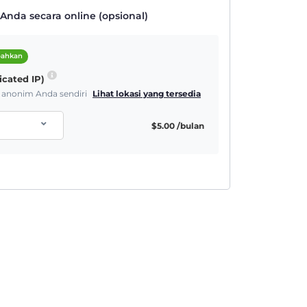
nda secara online (opsional)
bahkan
icated IP)
& anonim Anda sendiri
Lihat lokasi yang tersedia
$
5.00
/bulan