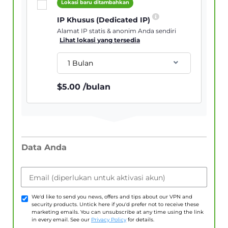
Lokasi baru ditambahkan
IP Khusus (Dedicated IP)
Alamat IP statis & anonim Anda sendiri
Lihat lokasi yang tersedia
1 Bulan
$
5.00
/bulan
Data Anda
Email (diperlukan untuk aktivasi akun)
We'd like to send you news, offers and tips about our VPN and
security products. Untick here if you'd prefer not to receive these
marketing emails. You can unsubscribe at any time using the link
in every email. See our
Privacy Policy
for details.