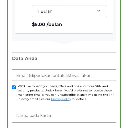
1 Bulan
$
5.00
/bulan
Data Anda
Email (diperlukan untuk aktivasi akun)
We'd like to send you news, offers and tips about our VPN and
security products. Untick here if you'd prefer not to receive these
marketing emails. You can unsubscribe at any time using the link
in every email. See our
Privacy Policy
for details.
Nama pada kartu