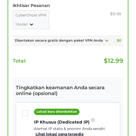
Ikhtisar Pesanan
$12.99
CyberGhost VPN
1 bulan
Disertakan secara gratis dengan paket VPN Anda
$0
$
12.99
Total:
Tingkatkan keamanan Anda secara
online (opsional)
Lokasi baru ditambahkan
IP Khusus (Dedicated IP)
Alamat IP statis & anonim Anda sendiri
Lihat lokasi yang tersedia