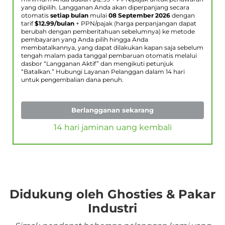
yang dipilih. Langganan Anda akan diperpanjang secara
otomatis
setiap bulan
mulai
08 September 2026
dengan
tarif
$
12.99
/bulan
+ PPN/pajak (harga perpanjangan dapat
berubah dengan pemberitahuan sebelumnya) ke metode
pembayaran yang Anda pilih hingga Anda
membatalkannya, yang dapat dilakukan kapan saja sebelum
tengah malam pada tanggal pembaruan otomatis melalui
dasbor “Langganan Aktif” dan mengikuti petunjuk
“Batalkan.” Hubungi Layanan Pelanggan dalam 14 hari
untuk pengembalian dana penuh.
Berlangganan sekarang
14 hari jaminan uang kembali
Didukung oleh Ghosties & Pakar
Industri