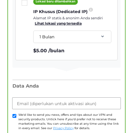
Lokasi baru ditambahkan
IP Khusus (Dedicated IP)
Alamat IP statis & anonim Anda sendiri
Lihat lokasi yang tersedia
1 Bulan
$
5.00
/bulan
Data Anda
Email (diperlukan untuk aktivasi akun)
We'd like to send you news, offers and tips about our VPN and
security products. Untick here if you'd prefer not to receive these
marketing emails. You can unsubscribe at any time using the link
in every email. See our
Privacy Policy
for details.